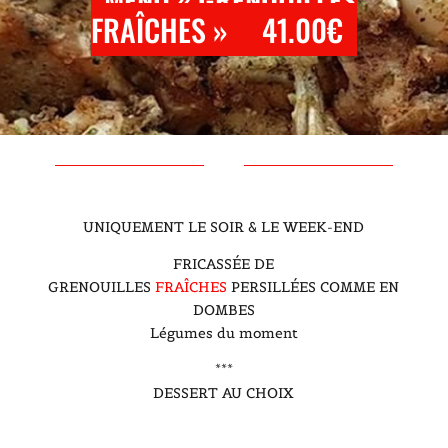
FRAÎCHES »
41.00€
UNIQUEMENT LE SOIR & LE WEEK-END
FRICASSÉE DE
GRENOUILLES
FRAÎCHES
PERSILLÉES COMME EN
DOMBES
Légumes du moment
***
DESSERT AU CHOIX