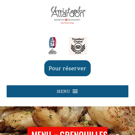
Pour réserver
MENU
MENU « GRENOUILLES